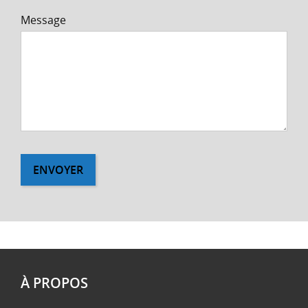
Message
ENVOYER
À PROPOS